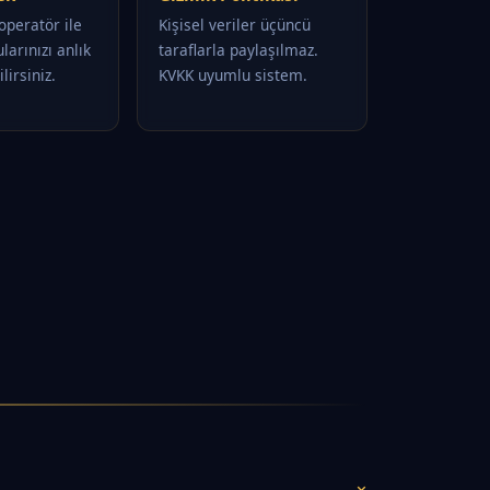
operatör ile
Kişisel veriler üçüncü
ularınızı anlık
taraflarla paylaşılmaz.
lirsiniz.
KVKK uyumlu sistem.