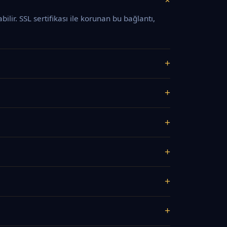
+
lir. SSL sertifikası ile korunan bu bağlantı,
+
cator veya SMS yöntemini tercih edebilirsiniz.
+
ilirsiniz. Bağlantı 30 dakika boyunca geçerlidir.
+
çalışır. Mobil uyumluluk testleri 2026
+
destek operatörleri 7/24 hizmet verir. Ortalama
+
kiyenizi çekmeniz gerekir. Kapatma işlemi 24
+