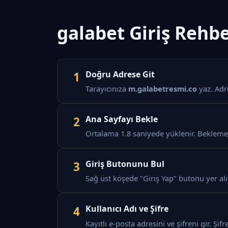
galabet Giriş Rehb
Doğru Adrese Git
1
Tarayıcınıza
m.galabetresmi.co
yaz. Adre
Ana Sayfayı Bekle
2
Ortalama 1.8 saniyede yüklenir. Bekleme
Giriş Butonunu Bul
3
Sağ üst köşede "Giriş Yap" butonu yer al
Kullanıcı Adı ve Şifre
4
Kayıtlı e-posta adresini ve şifreni gir. Ş