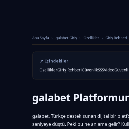
Ana Sayfa
›
galabet Giriş
›
Özellikler
›
Giriş Rehberi
📌 İçindekiler
Özellikler
Giriş Rehberi
Güvenlik
SSS
Video
Güvenli
galabet Platformun
galabet, Türkçe destek sunan dijital bir platf
saniyeye düştü. Peki bu ne anlama gelir? Ku