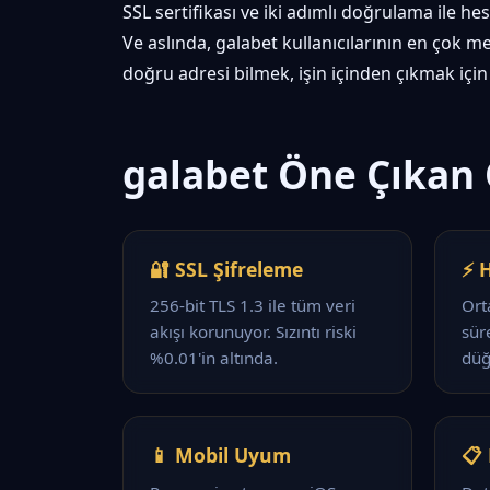
SSL sertifikası ve iki adımlı doğrulama ile h
Ve aslında, galabet kullanıcılarının en çok m
doğru adresi bilmek, işin içinden çıkmak için 
galabet Öne Çıkan 
🔐 SSL Şifreleme
⚡ H
256-bit TLS 1.3 ile tüm veri
Ort
akışı korunuyor. Sızıntı riski
sür
%0.01'in altında.
düğ
📱 Mobil Uyum
📋 