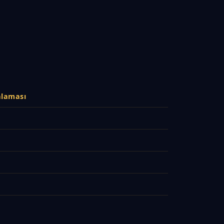
alaması