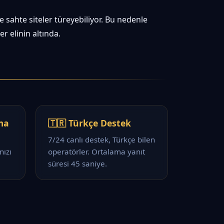
e sahte siteler türeyebiliyor. Bu nedenle
r elinin altında.
ama
🇹🇷 Türkçe Destek
7/24 canlı destek, Türkçe bilen
nızı
operatörler. Ortalama yanıt
süresi 45 saniye.