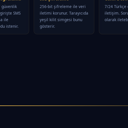
 güvenlik
256-bit şifreleme ile veri
7/24 Türkçe 
girişte SMS
iletimi korunur. Tarayıcıda
iletişim. Sor
a ile
yeşil kilit simgesi bunu
olarak iletebi
u istenir.
gösterir.