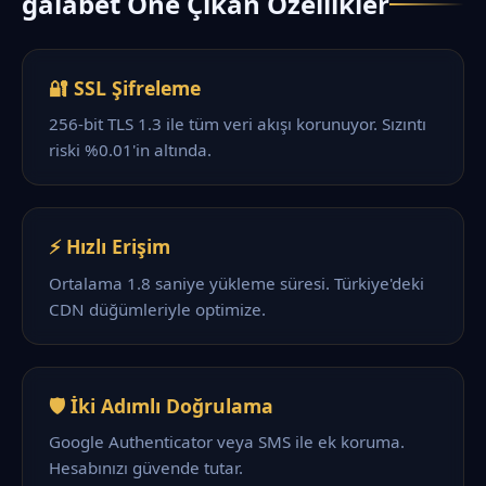
galabet Öne Çıkan Özellikler
🔐 SSL Şifreleme
256-bit TLS 1.3 ile tüm veri akışı korunuyor. Sızıntı
riski %0.01'in altında.
⚡ Hızlı Erişim
Ortalama 1.8 saniye yükleme süresi. Türkiye'deki
CDN düğümleriyle optimize.
🛡️ İki Adımlı Doğrulama
Google Authenticator veya SMS ile ek koruma.
Hesabınızı güvende tutar.