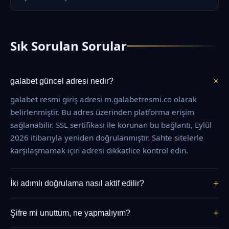
Sık Sorulan Sorular
+
galabet güncel adresi nedir?
galabet resmi giriş adresi m.galabetresmi.co olarak
belirlenmiştir. Bu adres üzerinden platforma erişim
sağlanabilir. SSL sertifikası ile korunan bu bağlantı, Eylül
2026 itibarıyla yeniden doğrulanmıştır. Sahte sitelerle
karşılaşmamak için adresi dikkatlice kontrol edin.
+
İki adımlı doğrulama nasıl aktif edilir?
Profil ayarlarından "Güvenlik" bölümüne gidin, "İki Adımlı
+
Şifre mi unuttum, ne yapmalıyım?
Doğrulama" seçeneğini etkinleştirin. Google
Authenticator veya SMS yöntemini tercih edebilirsiniz. Bu