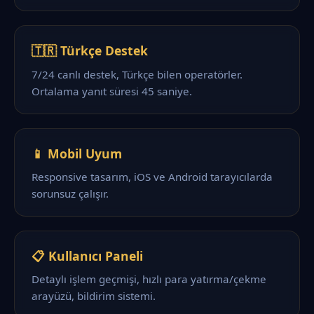
🇹🇷 Türkçe Destek
7/24 canlı destek, Türkçe bilen operatörler.
Ortalama yanıt süresi 45 saniye.
📱 Mobil Uyum
Responsive tasarım, iOS ve Android tarayıcılarda
sorunsuz çalışır.
📋 Kullanıcı Paneli
Detaylı işlem geçmişi, hızlı para yatırma/çekme
arayüzü, bildirim sistemi.