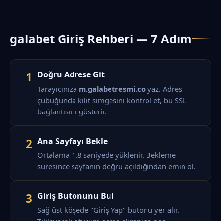
galabet Giriş Rehberi — 7 Adım
Doğru Adrese Git
1
Tarayıcınıza
m.galabetresmi.co
yaz. Adres
çubuğunda kilit simgesini kontrol et, bu SSL
bağlantısını gösterir.
Ana Sayfayı Bekle
2
Ortalama 1.8 saniyede yüklenir. Bekleme
süresince sayfanın doğru açıldığından emin ol.
Giriş Butonunu Bul
3
Sağ üst köşede "Giriş Yap" butonu yer alır.
Tıklayarak oturum açma ekranına geç.