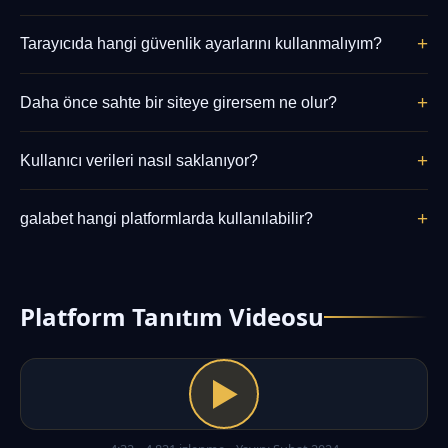
içinde hesabınıza yansır. Talep ettiğiniz miktar ve saat
İki adımlı doğrulamayı açın, güçlü bir şifre kullanın ve
dilimi işlem süresini etkileyebilir.
+
Tarayıcıda hangi güvenlik ayarlarını kullanmalıyım?
şifrenizi düzenli olarak değiştirin. Ayrıca, oturum açtığınız
cihazlarda güncel bir antivirüs yazılımı bulundurun. Bu
Çerezleri kabul edin, pop-up engelleyiciyi açık tutun ve
önlemlerle hesap güvenliğiniz %95 oranında artar.
+
Daha önce sahte bir siteye girersem ne olur?
tarayıcınızı güncel tutun. HTTPS bağlantılarını tercih edin.
Ayrıca, özel pencerede oturum açmanız tavsiye edilir,
Sahte siteler genellikle bilgilerinizi çalmayı amaçlar. Bu
böylece oturum bilgileri kalıcı olmaz.
+
Kullanıcı verileri nasıl saklanıyor?
tür bir siteye girdiyseniz, derhal şifrenizi değiştirin ve
destek ekibiyle iletişime geçin. Ayrıca, tarayıcınızda
Veriler şifreli olarak sunucularda tutulur. Kişisel bilgiler,
geçmişi temizleyin ve SSL sertifikasını kontrol edin.
+
galabet hangi platformlarda kullanılabilir?
KVKK yasasına uygun olarak işlenir. Veriler yalnızca kimlik
doğrulama ve kullanıcı deneyimini iyileştirme amaçlı
Web tarayıcıları (Chrome, Firefox, Safari, Edge) ve mobil
kullanılır. Üçüncü taraflarla paylaşılmaz.
tarayıcılar üzerinden erişilebilir. Ayrıca PWA desteği ile
ana ekrana ekleyerek uygulama gibi kullanabilirsiniz. iOS
Platform Tanıtım Videosu
ve Android cihazlarda sorunsuz çalışır.
▶