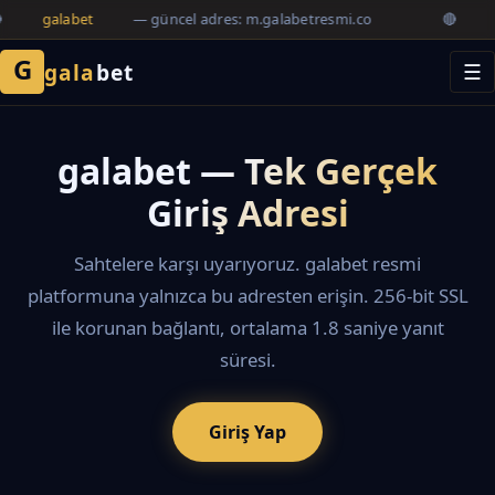

galabet
— güncel adres: m.galabetresmi.co
🔴
G
gala
bet
☰
galabet — Tek Gerçek
Giriş Adresi
Sahtelere karşı uyarıyoruz. galabet resmi
platformuna yalnızca bu adresten erişin. 256-bit SSL
ile korunan bağlantı, ortalama 1.8 saniye yanıt
süresi.
Giriş Yap