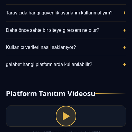
içinde hesabınıza yansır. Talep ettiğiniz miktar ve saat
İki adımlı doğrulamayı açın, güçlü bir şifre kullanın ve
dilimi işlem süresini etkileyebilir.
+
Tarayıcıda hangi güvenlik ayarlarını kullanmalıyım?
şifrenizi düzenli olarak değiştirin. Ayrıca, oturum açtığınız
cihazlarda güncel bir antivirüs yazılımı bulundurun. Bu
Çerezleri kabul edin, pop-up engelleyiciyi açık tutun ve
önlemlerle hesap güvenliğiniz %95 oranında artar.
+
Daha önce sahte bir siteye girersem ne olur?
tarayıcınızı güncel tutun. HTTPS bağlantılarını tercih edin.
Ayrıca, özel pencerede oturum açmanız tavsiye edilir,
Sahte siteler genellikle bilgilerinizi çalmayı amaçlar. Bu
böylece oturum bilgileri kalıcı olmaz.
+
Kullanıcı verileri nasıl saklanıyor?
tür bir siteye girdiyseniz, derhal şifrenizi değiştirin ve
destek ekibiyle iletişime geçin. Ayrıca, tarayıcınızda
Veriler şifreli olarak sunucularda tutulur. Kişisel bilgiler,
geçmişi temizleyin ve SSL sertifikasını kontrol edin.
+
galabet hangi platformlarda kullanılabilir?
KVKK yasasına uygun olarak işlenir. Veriler yalnızca kimlik
doğrulama ve kullanıcı deneyimini iyileştirme amaçlı
Web tarayıcıları (Chrome, Firefox, Safari, Edge) ve mobil
kullanılır. Üçüncü taraflarla paylaşılmaz.
tarayıcılar üzerinden erişilebilir. Ayrıca PWA desteği ile
ana ekrana ekleyerek uygulama gibi kullanabilirsiniz. iOS
Platform Tanıtım Videosu
ve Android cihazlarda sorunsuz çalışır.
▶