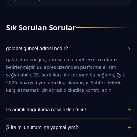
Sık Sorulan Sorular
+
galabet güncel adresi nedir?
galabet resmi giriş adresi m.galabetresmi.co olarak
belirlenmiştir. Bu adres üzerinden platforma erişim
sağlanabilir. SSL sertifikası ile korunan bu bağlantı, Eylül
2026 itibarıyla yeniden doğrulanmıştır. Sahte sitelerle
karşılaşmamak için adresi dikkatlice kontrol edin.
+
İki adımlı doğrulama nasıl aktif edilir?
Profil ayarlarından "Güvenlik" bölümüne gidin, "İki Adımlı
+
Şifre mi unuttum, ne yapmalıyım?
Doğrulama" seçeneğini etkinleştirin. Google
Authenticator veya SMS yöntemini tercih edebilirsiniz. Bu