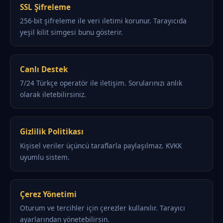
SSL Şifreleme
256-bit şifreleme ile veri iletimi korunur. Tarayıcıda
yeşil kilit simgesi bunu gösterir.
Canlı Destek
7/24 Türkçe operatör ile iletişim. Sorularınızı anlık
olarak iletebilirsiniz.
Gizlilik Politikası
Kişisel veriler üçüncü taraflarla paylaşılmaz. KVKK
uyumlu sistem.
Çerez Yönetimi
Oturum ve tercihler için çerezler kullanılır. Tarayıcı
ayarlarından yönetebilirsin.