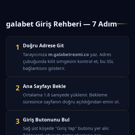
galabet Giriş Rehberi — 7 Adım
Doğru Adrese Git
1
Tarayıcınıza
m.galabetresmi.co
yaz. Adres
çubuğunda kilit simgesini kontrol et, bu SSL
bağlantısını gösterir.
Ana Sayfayı Bekle
2
Ortalama 1.8 saniyede yüklenir. Bekleme
süresince sayfanın doğru açıldığından emin ol.
Giriş Butonunu Bul
3
Sağ üst köşede "Giriş Yap" butonu yer alır.
Tıklayarak oturum açma ekranına geç.