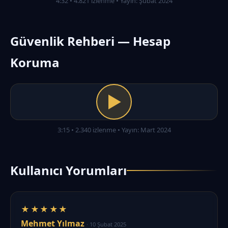
4:32 • 4.821 izlenme • Yayın: Şubat 2024
Güvenlik Rehberi — Hesap
Koruma
▶
3:15 • 2.340 izlenme • Yayın: Mart 2024
Kullanıcı Yorumları
★★★★★
Mehmet Yılmaz
· 10 Şubat 2025