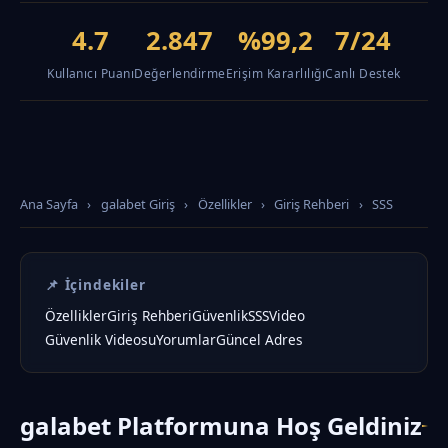
4.7
2.847
%99,2
7/24
Kullanıcı Puanı
Değerlendirme
Erişim Kararlılığı
Canlı Destek
Ana Sayfa
›
galabet Giriş
›
Özellikler
›
Giriş Rehberi
›
SSS
📌 İçindekiler
Özellikler
Giriş Rehberi
Güvenlik
SSS
Video
Güvenlik Videosu
Yorumlar
Güncel Adres
galabet Platformuna Hoş Geldiniz