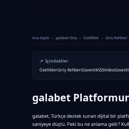
Ana Sayfa
›
galabet Giriş
›
Özellikler
›
Giriş Rehberi
📌 İçindekiler
Özellikler
Giriş Rehberi
Güvenlik
SSS
Video
Güvenli
galabet Platformun
galabet, Türkçe destek sunan dijital bir platf
saniyeye düştü. Peki bu ne anlama gelir? Ku