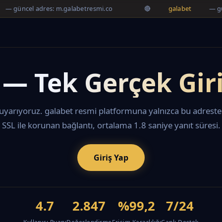
güncel adres: m.galabetresmi.co
🔴
galabet
— günce
 — Tek Gerçek Giri
 uyarıyoruz. galabet resmi platformuna yalnızca bu adresten
SSL ile korunan bağlantı, ortalama 1.8 saniye yanıt süresi.
Giriş Yap
4.7
2.847
%99,2
7/24