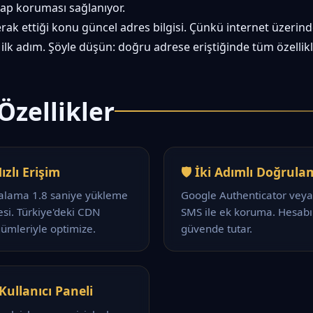
esap koruması sağlanıyor.
erak ettiği konu güncel adres bilgisi. Çünkü internet üzerind
ilk adım. Şöyle düşün: doğru adrese eriştiğinde tüm özellikle
Özellikler
ızlı Erişim
🛡️ İki Adımlı Doğrul
alama 1.8 saniye yükleme
Google Authenticator veya
esi. Türkiye'deki CDN
SMS ile ek koruma. Hesabı
ümleriyle optimize.
güvende tutar.
Kullanıcı Paneli