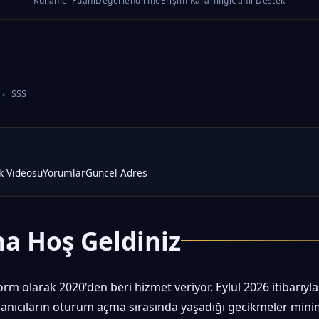
Kullanıcı Puanı
Değerlendirme
Erişim Kararlılığı
Canlı Destek
›
SSS
k Videosu
Yorumlar
Güncel Adres
a Hoş Geldiniz
orm olarak 2020'den beri hizmet veriyor. Eylül 2026 itibarıyla
llanıcıların oturum açma sırasında yaşadığı gecikmeler mini