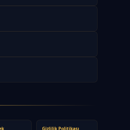
ek
Gizlilik Politikası