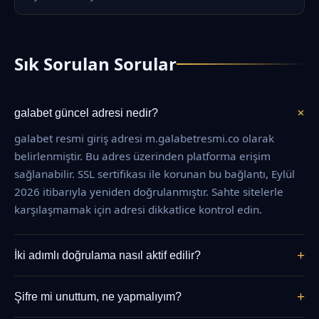
Sık Sorulan Sorular
+
galabet güncel adresi nedir?
galabet resmi giriş adresi m.galabetresmi.co olarak
belirlenmiştir. Bu adres üzerinden platforma erişim
sağlanabilir. SSL sertifikası ile korunan bu bağlantı, Eylül
2026 itibarıyla yeniden doğrulanmıştır. Sahte sitelerle
karşılaşmamak için adresi dikkatlice kontrol edin.
+
İki adımlı doğrulama nasıl aktif edilir?
Profil ayarlarından "Güvenlik" bölümüne gidin, "İki Adımlı
+
Şifre mi unuttum, ne yapmalıyım?
Doğrulama" seçeneğini etkinleştirin. Google
Authenticator veya SMS yöntemini tercih edebilirsiniz. Bu