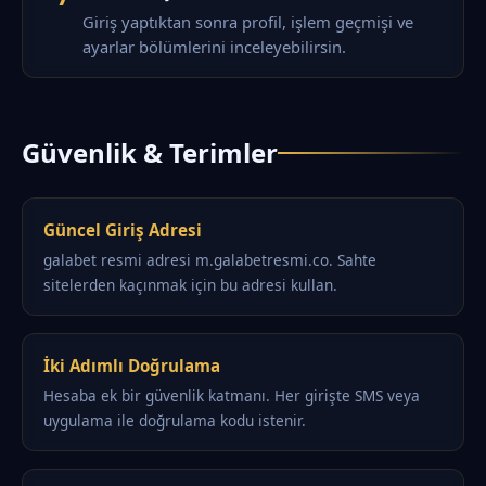
Giriş yaptıktan sonra profil, işlem geçmişi ve
ayarlar bölümlerini inceleyebilirsin.
Güvenlik & Terimler
Güncel Giriş Adresi
galabet resmi adresi m.galabetresmi.co. Sahte
sitelerden kaçınmak için bu adresi kullan.
İki Adımlı Doğrulama
Hesaba ek bir güvenlik katmanı. Her girişte SMS veya
uygulama ile doğrulama kodu istenir.