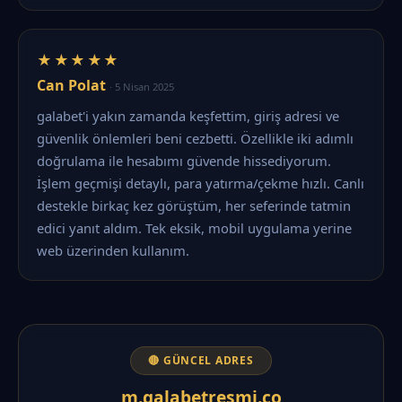
★★★★★
Can Polat
· 5 Nisan 2025
galabet'i yakın zamanda keşfettim, giriş adresi ve
güvenlik önlemleri beni cezbetti. Özellikle iki adımlı
doğrulama ile hesabımı güvende hissediyorum.
İşlem geçmişi detaylı, para yatırma/çekme hızlı. Canlı
destekle birkaç kez görüştüm, her seferinde tatmin
edici yanıt aldım. Tek eksik, mobil uygulama yerine
web üzerinden kullanım.
🔴 GÜNCEL ADRES
m.galabetresmi.co