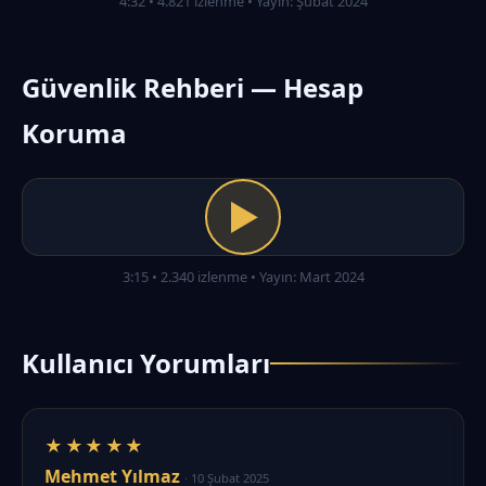
4:32 • 4.821 izlenme • Yayın: Şubat 2024
Güvenlik Rehberi — Hesap
Koruma
▶
3:15 • 2.340 izlenme • Yayın: Mart 2024
Kullanıcı Yorumları
★★★★★
Mehmet Yılmaz
· 10 Şubat 2025