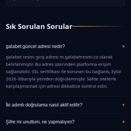
Sık Sorulan Sorular
+
galabet güncel adresi nedir?
galabet resmi giriş adresi m.galabetresmi.co olarak
belirlenmiştir. Bu adres üzerinden platforma erişim
sağlanabilir. SSL sertifikası ile korunan bu bağlantı, Eylül
2026 itibarıyla yeniden doğrulanmıştır. Sahte sitelerle
karşılaşmamak için adresi dikkatlice kontrol edin.
+
İki adımlı doğrulama nasıl aktif edilir?
Profil ayarlarından "Güvenlik" bölümüne gidin, "İki Adımlı
+
Şifre mi unuttum, ne yapmalıyım?
Doğrulama" seçeneğini etkinleştirin. Google
Authenticator veya SMS yöntemini tercih edebilirsiniz. Bu