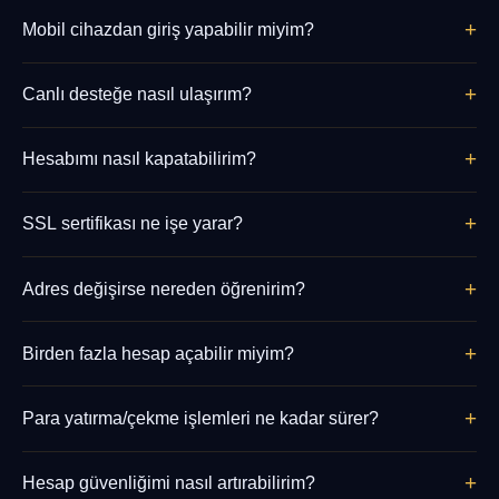
Giriş sayfasında "Şifremi Unuttum" bağlantısına
işlem yaklaşık 2 dakikanızı alır ve hesap güvenliğini
+
Mobil cihazdan giriş yapabilir miyim?
tıklayarak e-posta adresinize şifre sıfırlama bağlantısı
önemli ölçüde artırır.
gönderebilirsiniz. Bağlantı 30 dakika boyunca geçerlidir.
Evet, platform tamamen responsive olarak tasarlanmıştır.
Yeni şifre belirlerken en az 8 karakter, büyük-küçük harf
+
Canlı desteğe nasıl ulaşırım?
iOS ve Android cihazlarda tarayıcı üzerinden sorunsuz
ve rakam kullanmanız önerilir.
çalışır. Mobil uyumluluk testleri 2026 Ağustos'unda
Ana sayfanın sağ alt köşesinde canlı destek simgesi
yapılmış ve tüm temel işlevler mobilde de çalışmaktadır.
+
Hesabımı nasıl kapatabilirim?
bulunur. Tıkladığınızda bir sohbet penceresi açılır. Türkçe
destek operatörleri 7/24 hizmet verir. Ortalama yanıt
Hesap kapatma işlemi için profil ayarlarında "Hesabı
süresi 45 saniyedir.
+
SSL sertifikası ne işe yarar?
Kapat" bölümüne gidin. İşlemi onaylamadan önce tüm
bakiyenizi çekmeniz gerekir. Kapatma işlemi 24 saat
SSL (Güvenli Yuva Katmanı) sertifikası, tarayıcı ile sunucu
içinde gerçekleştirilir. Bu süre içinde tekrar açmak
+
Adres değişirse nereden öğrenirim?
arasındaki veri aktarımını şifreler. Bu sayede kişisel
isterseniz destek ekibiyle iletişime geçebilirsiniz.
bilgileriniz ve şifreniz üçüncü taraflarca okunamaz.
Güncel adres değişiklikleri resmi sosyal medya
galabet 256-bit TLS 1.3 şifreleme kullanır.
+
Birden fazla hesap açabilir miyim?
hesaplarından duyurulur. Ayrıca e-posta bültenine kayıtlı
olan kullanıcılara da bildirim gönderilir. Herhangi bir
Platform kuralları gereği her kullanıcı tek bir hesap
değişiklikte bu sayfa da güncellenir, sık sık kontrol edin.
+
Para yatırma/çekme işlemleri ne kadar sürer?
açabilir. Birden fazla hesap tespiti durumunda hesaplar
incelenir ve kullanıcı bilgilendirilir. Bu kural, platformun
Para yatırma işlemleri genellikle anında gerçekleşir.
adil kullanımını sağlamak içindir.
+
Hesap güvenliğimi nasıl artırabilirim?
Çekme talepleri ise bankaya bağlı olarak 1-3 iş günü