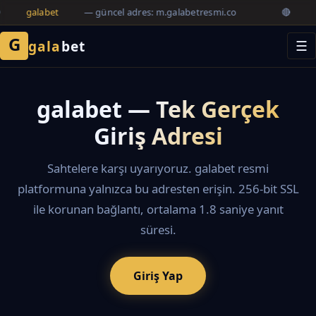
galabet
— güncel adres: m.galabetresmi.co
🔴
G
gala
bet
☰
galabet — Tek Gerçek
Giriş Adresi
Sahtelere karşı uyarıyoruz. galabet resmi
platformuna yalnızca bu adresten erişin. 256-bit SSL
ile korunan bağlantı, ortalama 1.8 saniye yanıt
süresi.
Giriş Yap