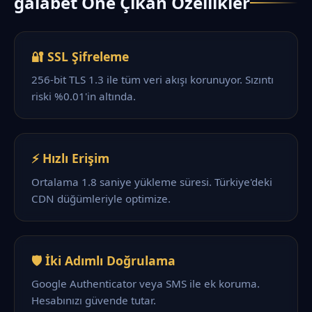
galabet Öne Çıkan Özellikler
🔐 SSL Şifreleme
256-bit TLS 1.3 ile tüm veri akışı korunuyor. Sızıntı
riski %0.01'in altında.
⚡ Hızlı Erişim
Ortalama 1.8 saniye yükleme süresi. Türkiye'deki
CDN düğümleriyle optimize.
🛡️ İki Adımlı Doğrulama
Google Authenticator veya SMS ile ek koruma.
Hesabınızı güvende tutar.