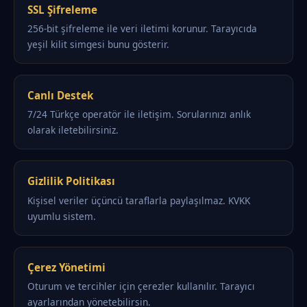
SSL Şifreleme
256-bit şifreleme ile veri iletimi korunur. Tarayıcıda
yeşil kilit simgesi bunu gösterir.
Canlı Destek
7/24 Türkçe operatör ile iletişim. Sorularınızı anlık
olarak iletebilirsiniz.
Gizlilik Politikası
Kişisel veriler üçüncü taraflarla paylaşılmaz. KVKK
uyumlu sistem.
Çerez Yönetimi
Oturum ve tercihler için çerezler kullanılır. Tarayıcı
ayarlarından yönetebilirsin.