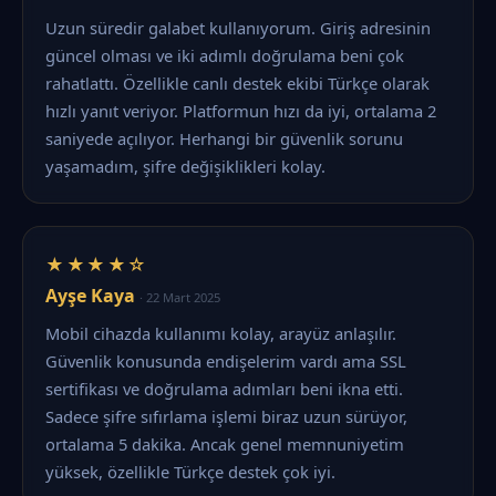
Uzun süredir galabet kullanıyorum. Giriş adresinin
güncel olması ve iki adımlı doğrulama beni çok
rahatlattı. Özellikle canlı destek ekibi Türkçe olarak
hızlı yanıt veriyor. Platformun hızı da iyi, ortalama 2
saniyede açılıyor. Herhangi bir güvenlik sorunu
yaşamadım, şifre değişiklikleri kolay.
★★★★☆
Ayşe Kaya
· 22 Mart 2025
Mobil cihazda kullanımı kolay, arayüz anlaşılır.
Güvenlik konusunda endişelerim vardı ama SSL
sertifikası ve doğrulama adımları beni ikna etti.
Sadece şifre sıfırlama işlemi biraz uzun sürüyor,
ortalama 5 dakika. Ancak genel memnuniyetim
yüksek, özellikle Türkçe destek çok iyi.