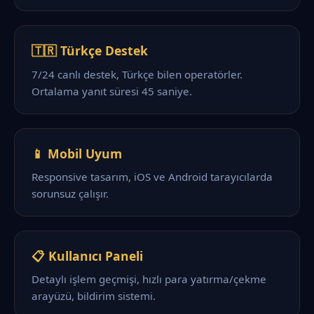
🇹🇷 Türkçe Destek
7/24 canlı destek, Türkçe bilen operatörler.
Ortalama yanıt süresi 45 saniye.
📱 Mobil Uyum
Responsive tasarım, iOS ve Android tarayıcılarda
sorunsuz çalışır.
📋 Kullanıcı Paneli
Detaylı işlem geçmişi, hızlı para yatırma/çekme
arayüzü, bildirim sistemi.