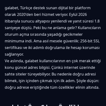
galabet, Türkçe destek sunan dijital bir platform
olarak 2020'den beri hizmet veriyor. Eylül 2026
itibarıyla sunucu altyapısı yenilendi ve yanıt süresi 1.8
saniyeye düştü. Peki bu ne anlama gelir? Kullanıcıların
oturum açma sırasında yaşadığı gecikmeler
minimuma indi. Ama asıl mesele güvenlik: 256-bit SSL
sertifikası ve iki adımlı doğrulama ile hesap koruması
sağlanıyor.
Ve aslında, galabet kullanıcılarının en çok merak ettiği
konu güncel adres bilgisi. Çünkü internet üzerinde
sahte siteler türeyebiliyor. Bu nedenle doğru adresi
bilmek, işin içinden çıkmak için ilk adım. Şöyle düşün:
doğru adrese eriştiğinde tüm özellikler elinin altında.